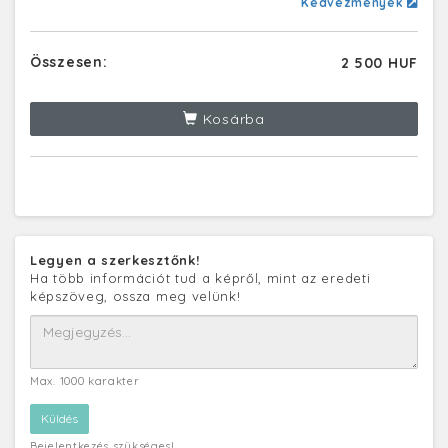
Kedvezmények
Összesen:
2 500 HUF
Kosárba
Legyen a szerkesztőnk!
Ha több információt tud a képről, mint az eredeti
képszöveg, ossza meg velünk!
Max. 1000 karakter
Bejelentkezés szükséges!