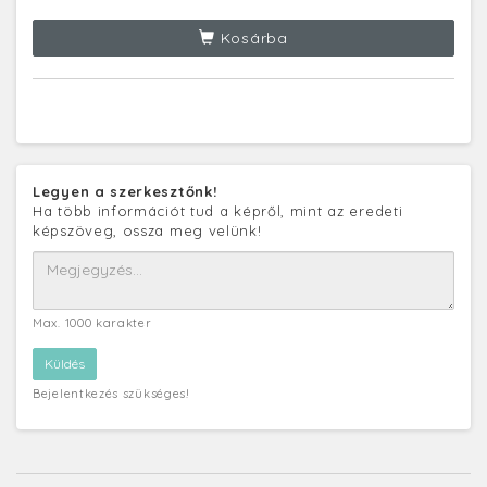
Kosárba
Legyen a szerkesztőnk!
Ha több információt tud a képről, mint az eredeti
képszöveg, ossza meg velünk!
Max. 1000 karakter
Bejelentkezés szükséges!