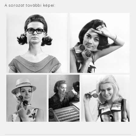
A sorozat további képei: