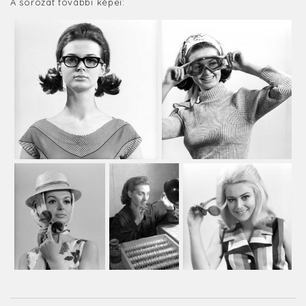
A sorozat további képei: