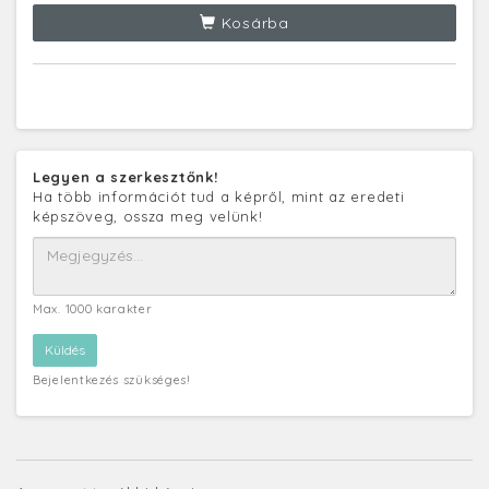
Kosárba
Legyen a szerkesztőnk!
Ha több információt tud a képről, mint az eredeti
képszöveg, ossza meg velünk!
Max. 1000 karakter
Bejelentkezés szükséges!