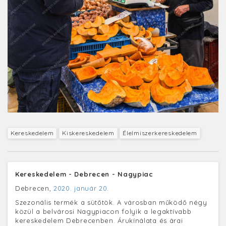
Kereskedelem
Kiskereskedelem
Élelmiszerkereskedelem
Kereskedelem - Debrecen - Nagypiac
Debrecen,
2020. január 20.
Szezonális termék a sütőtök. A városban működő négy
közül a belvárosi Nagypiacon folyik a legaktívabb
kereskedelem Debrecenben. Árukínálata és árai