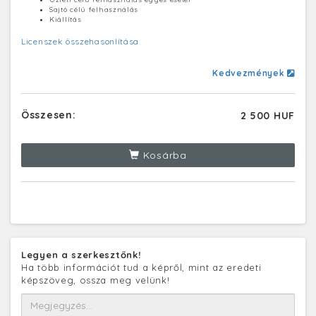
Sajtó célú felhasználás
Kiállítás
Licenszek összehasonlítása
Kedvezmények
Összesen:
2 500 HUF
Kosárba
Legyen a szerkesztőnk!
Ha több információt tud a képről, mint az eredeti
képszöveg, ossza meg velünk!