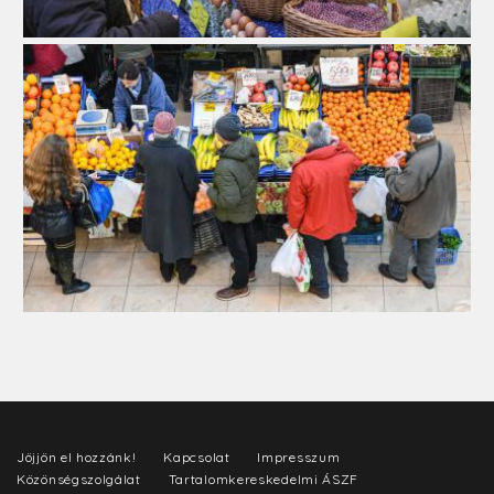
Jöjjön el hozzánk!
Kapcsolat
Impresszum
Közönségszolgálat
Tartalomkereskedelmi ÁSZF