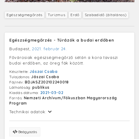
Egészségmegőrzés
Turizmus
Erdő
Szabadidő (általános)
Egészségmegőrzés - Túrázók a budai erdőben
Budapest,
2021. február 24.
Fővárosiak egészségmegőrző sétán a kora tavaszi
budai erdőben, az öreg fák között.
Készítette:
Jászai Csaba
Tulajdonos:
Jászai Csaba
Fájlnév:
BDJASZ202102240018
Láthatóság:
publikus
Kiadás dátuma:
2021-03-02
Forrás:
Nemzeti Archívum/Fókuszban Magyarország
Program
Technikai adatok:
Beágyazás