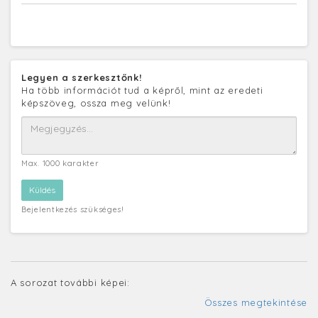
Legyen a szerkesztőnk!
Ha több információt tud a képről, mint az eredeti
képszöveg, ossza meg velünk!
Max. 1000 karakter
Bejelentkezés szükséges!
A sorozat további képei:
Összes megtekintése