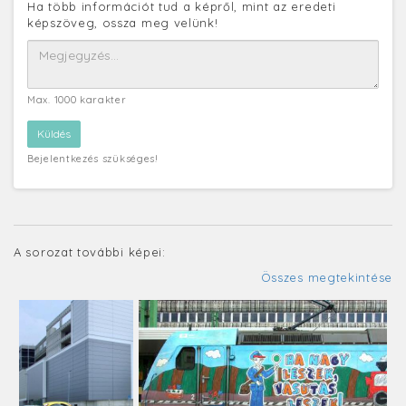
Ha több információt tud a képről, mint az eredeti
képszöveg, ossza meg velünk!
Max. 1000 karakter
Bejelentkezés szükséges!
A sorozat további képei:
Összes megtekintése