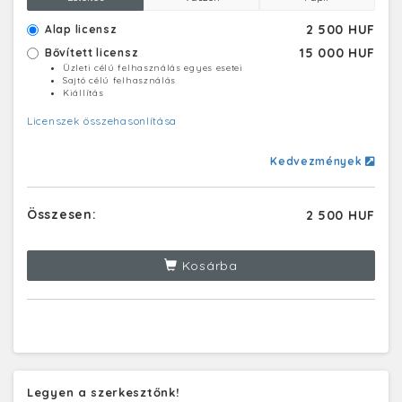
2 500 HUF
Alap licensz
15 000 HUF
Bővített licensz
Üzleti célú felhasználás egyes esetei
Sajtó célú felhasználás
Kiállítás
Licenszek összehasonlítása
Kedvezmények
Összesen:
2 500 HUF
Kosárba
Legyen a szerkesztőnk!