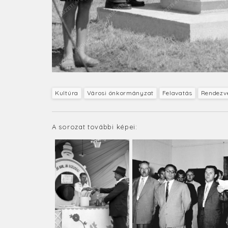
Kultúra
Városi önkormányzat
Felavatás
Rendezv
A sorozat további képei: