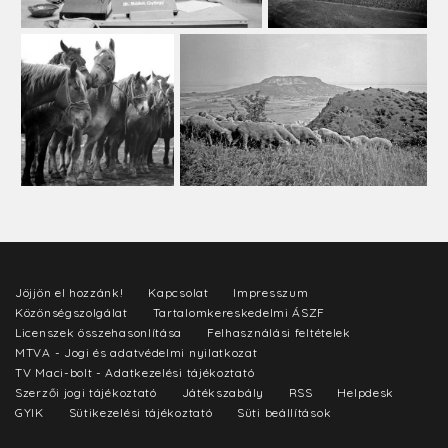
Jöjjön el hozzánk!
Kapcsolat
Impresszum
Közönségszolgálat
Tartalomkereskedelmi ÁSZF
Licenszek összehasonlítása
Felhasználási feltételek
MTVA - Jogi és adatvédelmi nyilatkozat
TV Maci-bolt - Adatkezelési tájékoztató
Szerzői jogi tájékoztató
Játékszabály
RSS
Helpdesk
GYIK
Sütikezelési tájékoztató
Süti beállítások