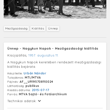
Mezőgazdaság
Kiállítás
Ünnep
Ünnep - Nagykun Napok - Mezőgazdasági kiállítás
Kisújszállás,
1957. augusztus 11.
A Nagykun Napok keretében rendezett mezőgazdasági
kiállítás bejárata.
Készítette:
Urbán Nándor
Tulajdonos:
MTI/MTVA
Fájlnév:
AF__UR195708110024
Láthatóság:
publikus
Kiadás dátuma:
2015-07-17
Forrás:
MTVA Sajtó- és Fotóarchívum
Technikai adatok: