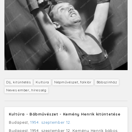
Díj, kitüntetés
Kultúra
Népművészet, folklór
Bábszínház
Neves ember, híresség
Kultúra - Bábművészet - Kemény Henrik kitüntetése
Budapest,
1954. szeptember 12.
Budapest, 1954. szeptember 12. Kemény Henrik bábos