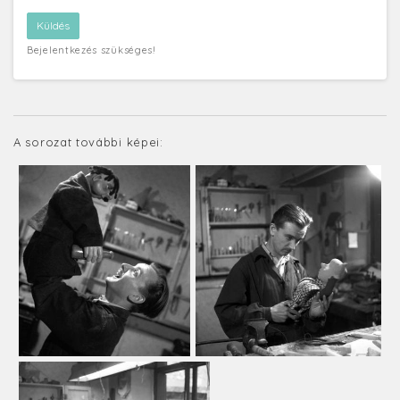
Bejelentkezés szükséges!
A sorozat további képei: