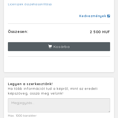
Licenszek összehasonlítása
Kedvezmények
Összesen:
2 500 HUF
Kosárba
Legyen a szerkesztőnk!
Ha több információt tud a képről, mint az eredeti
képszöveg, ossza meg velünk!
Max. 1000 karakter