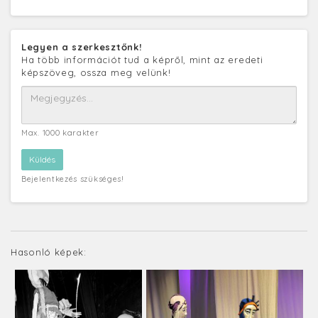
Legyen a szerkesztőnk!
Ha több információt tud a képről, mint az eredeti
képszöveg, ossza meg velünk!
Max. 1000 karakter
Bejelentkezés szükséges!
Hasonló képek: