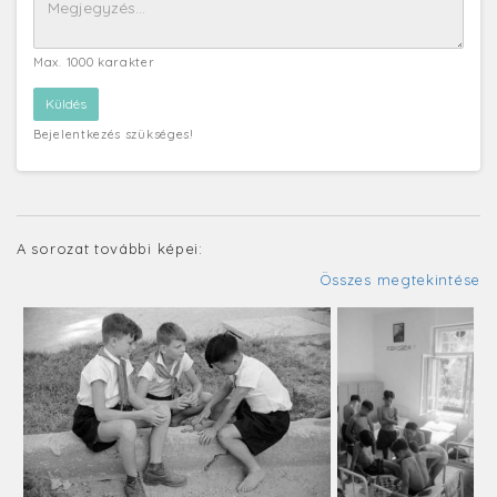
Max. 1000 karakter
Bejelentkezés szükséges!
A sorozat további képei:
Összes megtekintése