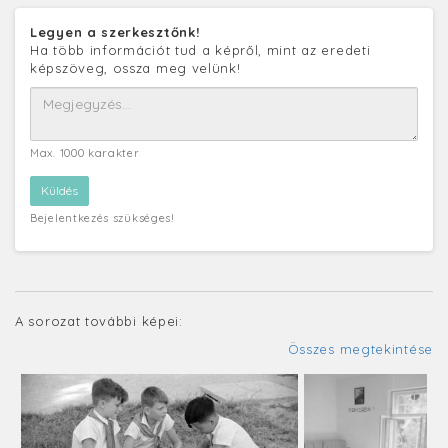
Legyen a szerkesztőnk!
Ha több információt tud a képről, mint az eredeti
képszöveg, ossza meg velünk!
Max. 1000 karakter
Bejelentkezés szükséges!
A sorozat további képei:
Összes megtekintése