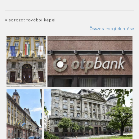
A sorozat további képei:
Összes megtekintése