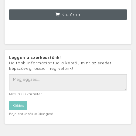
Kosárba
Legyen a szerkesztőnk!
Ha több információt tud a képről, mint az eredeti
képszöveg, ossza meg velünk!
Max. 1000 karakter
Bejelentkezés szükséges!