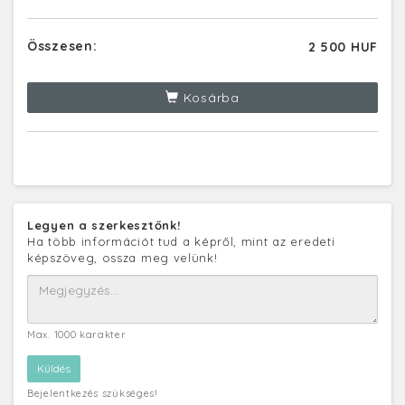
Összesen:
2 500 HUF
Kosárba
Legyen a szerkesztőnk!
Ha több információt tud a képről, mint az eredeti
képszöveg, ossza meg velünk!
Max. 1000 karakter
Bejelentkezés szükséges!