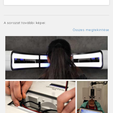
A sorozat további képei:
Összes megtekintése