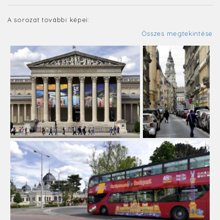
A sorozat további képei:
Összes megtekintése