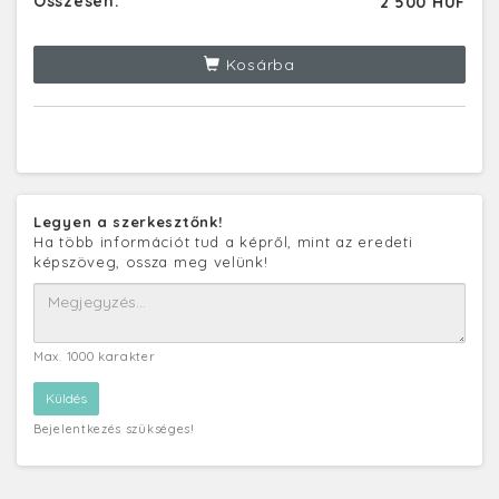
Összesen:
2 500 HUF
Kosárba
Legyen a szerkesztőnk!
Ha több információt tud a képről, mint az eredeti
képszöveg, ossza meg velünk!
Max. 1000 karakter
Bejelentkezés szükséges!