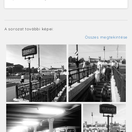
A sorozat további képei:
Összes megtekintése