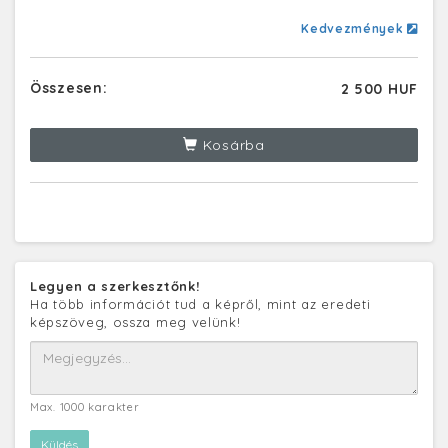
Kedvezmények
Összesen:
2 500 HUF
Kosárba
Legyen a szerkesztőnk!
Ha több információt tud a képről, mint az eredeti
képszöveg, ossza meg velünk!
Max. 1000 karakter