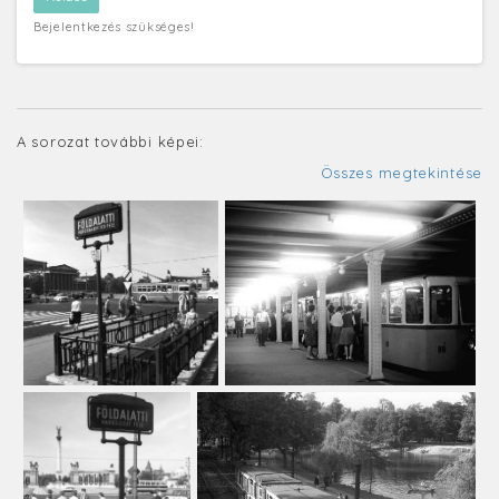
Bejelentkezés szükséges!
A sorozat további képei:
Összes megtekintése