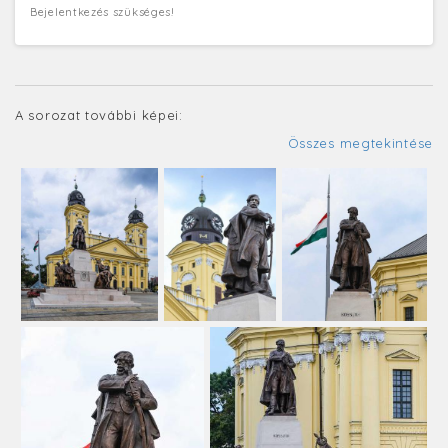
Bejelentkezés szükséges!
A sorozat további képei:
Összes megtekintése