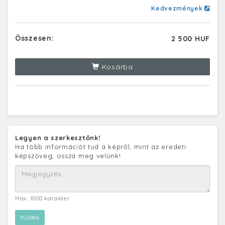
Kedvezmények
Összesen:
2 500 HUF
Kosárba
Legyen a szerkesztőnk!
Ha több információt tud a képről, mint az eredeti
képszöveg, ossza meg velünk!
Max. 1000 karakter