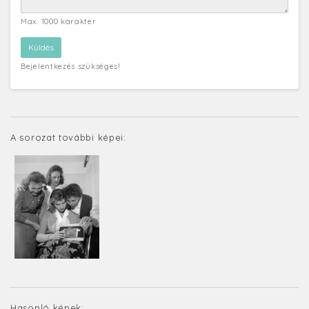
Max. 1000 karakter
Bejelentkezés szükséges!
A sorozat további képei:
Hasonló képek: