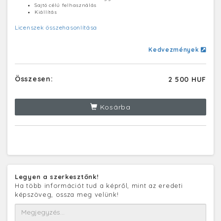
Sajtó célú felhasználás
Kiállítás
Licenszek összehasonlítása
Kedvezmények
Összesen:
2 500 HUF
Kosárba
Legyen a szerkesztőnk!
Ha több információt tud a képről, mint az eredeti
képszöveg, ossza meg velünk!