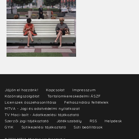
Jöjjön el hozzánk!
Kapcsolat
Impresszum
Közönségszolgálat
Tartalomkereskedelmi ÁSZF
Licenszek összehasonlítása
Felhasználási feltételek
MTVA - Jogi és adatvédelmi nyilatkozat
TV Maci-bolt - Adatkezelési tájékoztató
Szerzői jogi tájékoztató
Játékszabály
RSS
Helpdesk
GYIK
Sütikezelési tájékoztató
Süti beállítások