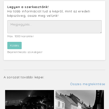
Legyen a szerkesztőnk!
Ha több információt tud a képről, mint az eredeti
képszöveg, ossza meg velünk!
Max. 1000 karakter
Bejelentkezés szükséges!
A sorozat további képei:
Összes megtekintése