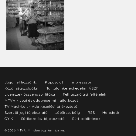
Jöjjön el hozzánk!
Kapcsolat
Impresszum
Közönségszolgálat
Tartalomkereskedelmi ÁSZF
Licenszek összehasonlítása
Felhasználási feltételek
MTVA - Jogi és adatvédelmi nyilatkozat
TV Maci-bolt - Adatkezelési tájékoztató
Szerzői jogi tájékoztató
Játékszabály
RSS
Helpdesk
GYIK
Sütikezelési tájékoztató
Süti beállítások
© 2026 MTVA. Minden jog fenntartva.