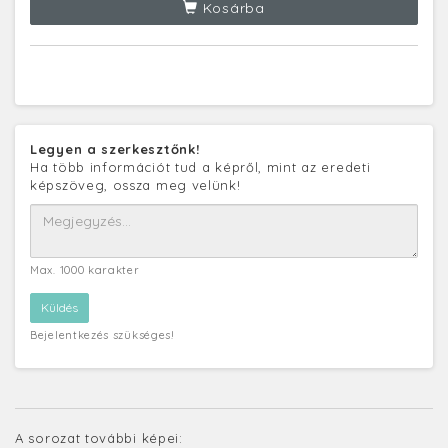
Kosárba
Legyen a szerkesztőnk!
Ha több információt tud a képről, mint az eredeti
képszöveg, ossza meg velünk!
Max. 1000 karakter
Bejelentkezés szükséges!
A sorozat további képei: