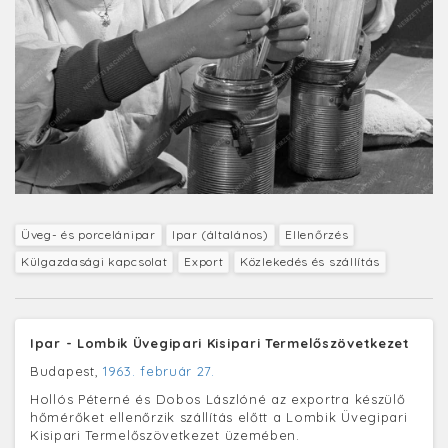
Üveg- és porcelánipar
Ipar (általános)
Ellenőrzés
Külgazdasági kapcsolat
Export
Közlekedés és szállítás
Ipar - Lombik Üvegipari Kisipari Termelőszövetkezet
Budapest,
1963. február 27.
Hollós Péterné és Dobos Lászlóné az exportra készülő
hőmérőket ellenőrzik szállítás előtt a Lombik Üvegipari
Kisipari Termelőszövetkezet üzemében.