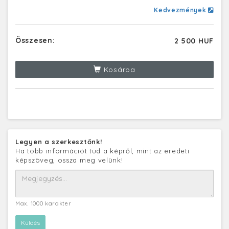
Kedvezmények
Összesen:
2 500 HUF
Kosárba
Legyen a szerkesztőnk!
Ha több információt tud a képről, mint az eredeti
képszöveg, ossza meg velünk!
Max. 1000 karakter