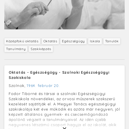
Középfokú oktatás
Oktatás
Egészségügy
Iskola
Tanulók
Tanulmány
Szakképzés
Oktatás - Egészségügy - Szolnoki Egészségügyi
Szakiskola
Szolnok,
1964. február 20.
Fodor Tiborné és társai a szolnoki Egészségügyi
Szakiskola növendékei, az orvosi műszerek szakszerű
kezelését sajátítják el. A Megyei Tanács egészségügyi
szakiskolája két éve működik és azóta már negyven, jól
képzett általános gyermek- és csecsemőgondozó
ápolónő végzett a tanulmányaival. Az idén újabb
negyvenes létszámú csoport hagyja el az iskolát, akik