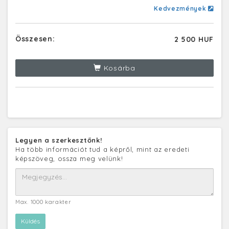
Kedvezmények
Összesen:
2 500 HUF
Kosárba
Legyen a szerkesztőnk!
Ha több információt tud a képről, mint az eredeti
képszöveg, ossza meg velünk!
Max. 1000 karakter