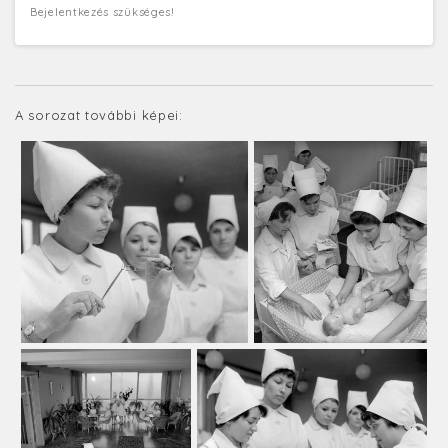
Bejelentkezés szükséges!
A sorozat további képei: