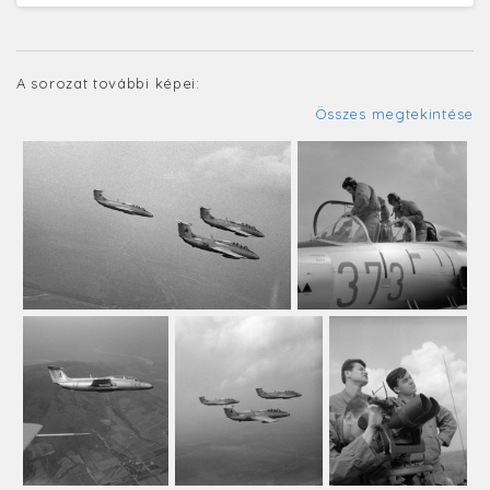
A sorozat további képei:
Összes megtekintése