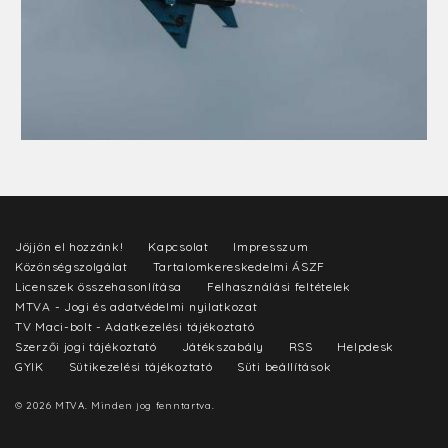
Jöjjön el hozzánk!
Kapcsolat
Impresszum
Közönségszolgálat
Tartalomkereskedelmi ÁSZF
Licenszek összehasonlítása
Felhasználási feltételek
MTVA - Jogi és adatvédelmi nyilatkozat
TV Maci-bolt - Adatkezelési tájékoztató
Szerzői jogi tájékoztató
Játékszabály
RSS
Helpdesk
GYIK
Sütikezelési tájékoztató
Süti beállítások
© 2026 MTVA. Minden jog fenntartva.