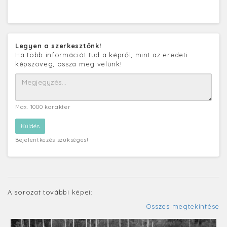
Legyen a szerkesztőnk!
Ha több információt tud a képről, mint az eredeti
képszöveg, ossza meg velünk!
Max. 1000 karakter
Bejelentkezés szükséges!
A sorozat további képei:
Összes megtekintése