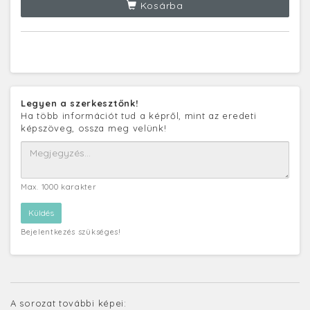
Kosárba
Legyen a szerkesztőnk!
Ha több információt tud a képről, mint az eredeti
képszöveg, ossza meg velünk!
Max. 1000 karakter
Bejelentkezés szükséges!
A sorozat további képei: