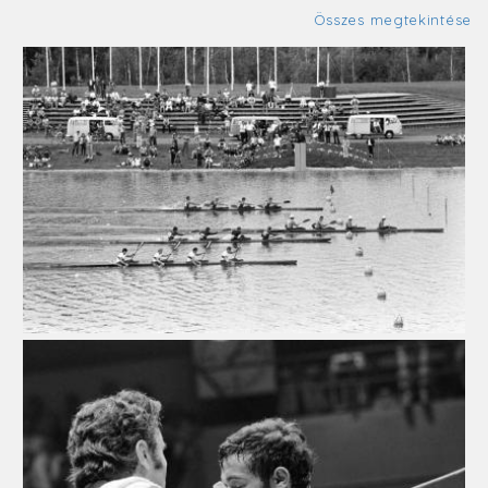
Összes megtekintése