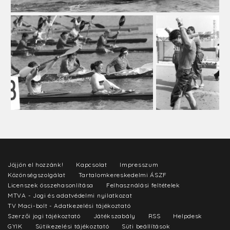
Jöjjön el hozzánk!
Kapcsolat
Impresszum
Közönségszolgálat
Tartalomkereskedelmi ÁSZF
Licenszek összehasonlítása
Felhasználási feltételek
MTVA - Jogi és adatvédelmi nyilatkozat
TV Maci-bolt - Adatkezelési tájékoztató
Szerzői jogi tájékoztató
Játékszabály
RSS
Helpdesk
GYIK
Sütikezelési tájékoztató
Süti beállítások