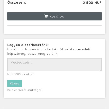
Összesen:
2 500 HUF
Kosárba
Legyen a szerkesztőnk!
Ha több információt tud a képről, mint az eredeti
képszöveg, ossza meg velünk!
Max. 1000 karakter
Bejelentkezés szükséges!