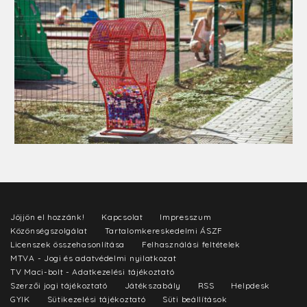
Jöjjön el hozzánk!
Kapcsolat
Impresszum
Közönségszolgálat
Tartalomkereskedelmi ÁSZF
Licenszek összehasonlítása
Felhasználási feltételek
MTVA - Jogi és adatvédelmi nyilatkozat
TV Maci-bolt - Adatkezelési tájékoztató
Szerzői jogi tájékoztató
Játékszabály
RSS
Helpdesk
GYIK
Sütikezelési tájékoztató
Süti beállítások