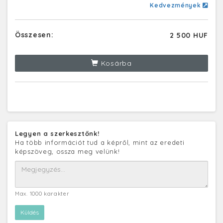
Kedvezmények
Összesen:
2 500 HUF
Kosárba
Legyen a szerkesztőnk!
Ha több információt tud a képről, mint az eredeti
képszöveg, ossza meg velünk!
Max. 1000 karakter