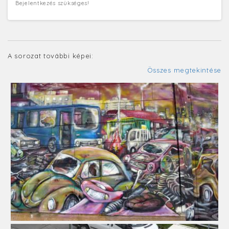
Bejelentkezés szükséges!
A sorozat további képei:
Összes megtekintése