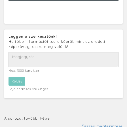
Legyen a szerkesztőnk!
Ha több információt tud a képről, mint az eredeti
képszöveg, ossza meg velünk!
Max. 1000 karakter
Bejelentkezés szükséges!
A sorozat további képei:
Összes megtekintése