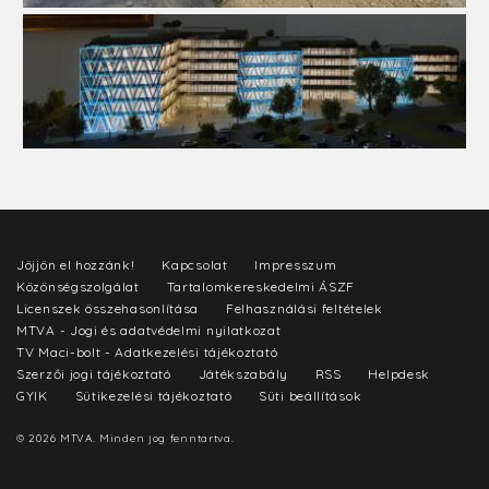
Jöjjön el hozzánk!
Kapcsolat
Impresszum
Közönségszolgálat
Tartalomkereskedelmi ÁSZF
Licenszek összehasonlítása
Felhasználási feltételek
MTVA - Jogi és adatvédelmi nyilatkozat
TV Maci-bolt - Adatkezelési tájékoztató
Szerzői jogi tájékoztató
Játékszabály
RSS
Helpdesk
GYIK
Sütikezelési tájékoztató
Süti beállítások
© 2026 MTVA. Minden jog fenntartva.