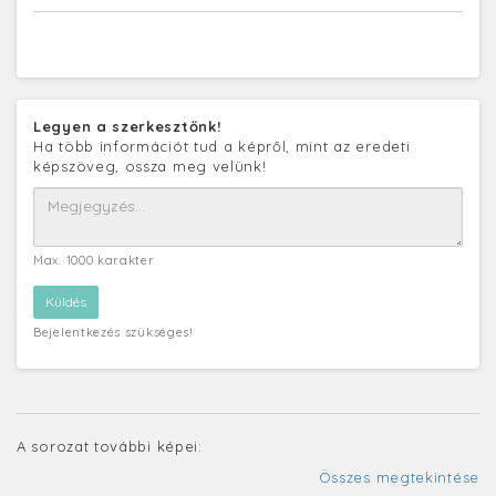
Legyen a szerkesztőnk!
Ha több információt tud a képről, mint az eredeti
képszöveg, ossza meg velünk!
Max. 1000 karakter
Bejelentkezés szükséges!
A sorozat további képei:
Összes megtekintése