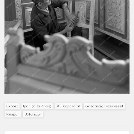
Export
Ipar (általános)
Külkapcsolat
Gazdasági szervezet
Kisipar
Bútoripar