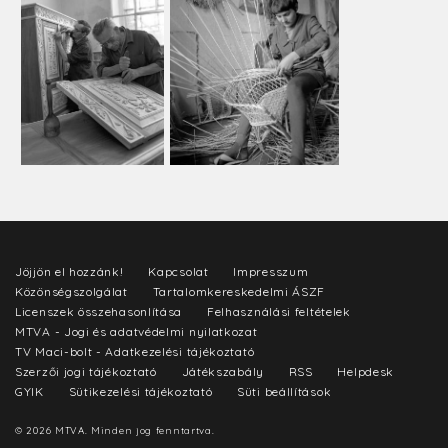
Jöjjön el hozzánk!
Kapcsolat
Impresszum
Közönségszolgálat
Tartalomkereskedelmi ÁSZF
Licenszek összehasonlítása
Felhasználási feltételek
MTVA - Jogi és adatvédelmi nyilatkozat
TV Maci-bolt - Adatkezelési tájékoztató
Szerzői jogi tájékoztató
Játékszabály
RSS
Helpdesk
GYIK
Sütikezelési tájékoztató
Süti beállítások
© 2026 MTVA. Minden jog fenntartva.