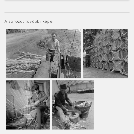
A sorozat további képei: