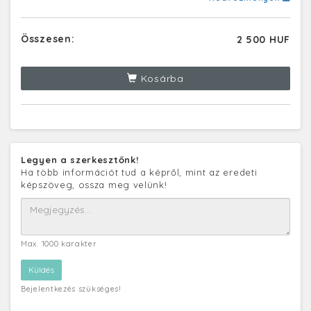
Összesen:
2 500 HUF
Kosárba
Legyen a szerkesztőnk!
Ha több információt tud a képről, mint az eredeti
képszöveg, ossza meg velünk!
Max. 1000 karakter
Bejelentkezés szükséges!