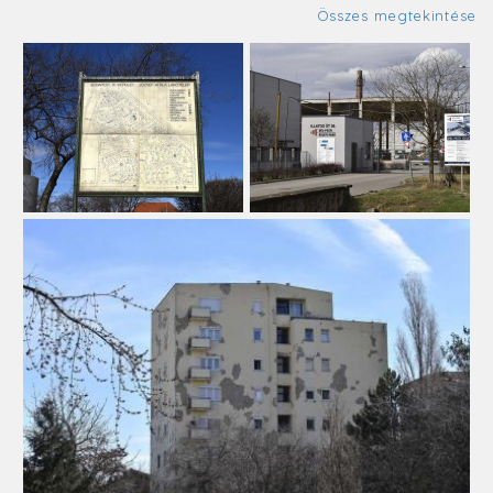
Összes megtekintése