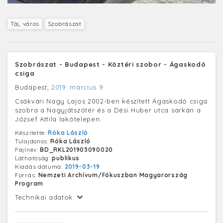
Táj, város
Szobrászat
Szobrászat - Budapest - Köztéri szobor - Ágaskodó
csiga
Budapest,
2019. március 9.
Csákvári Nagy Lajos 2002-ben készített Ágaskodó csiga
szobra a Nagyjátszótér és a Dési Huber utca sarkán a
József Attila lakótelepen.
Készítette:
Róka László
Tulajdonos:
Róka László
Fájlnév:
BD_RKL201903090020
Láthatóság:
publikus
Kiadás dátuma:
2019-03-19
Forrás:
Nemzeti Archívum/Fókuszban Magyarország
Program
Technikai adatok: