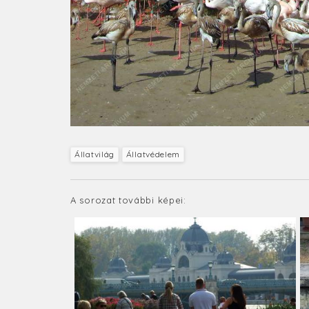
Állatvilág
Állatvédelem
A sorozat további képei: