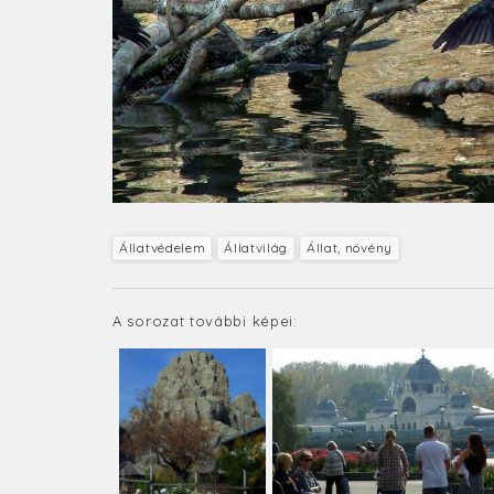
Állatvédelem
Állatvilág
Állat, növény
A sorozat további képei: