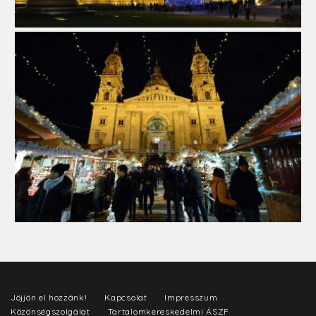
Jöjjön el hozzánk!
Kapcsolat
Impresszum
Közönségszolgálat
Tartalomkereskedelmi ÁSZF