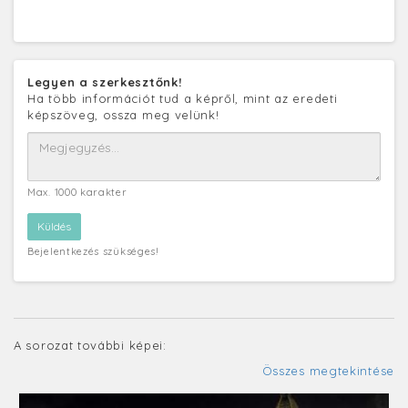
Legyen a szerkesztőnk!
Ha több információt tud a képről, mint az eredeti
képszöveg, ossza meg velünk!
Max. 1000 karakter
Bejelentkezés szükséges!
A sorozat további képei:
Összes megtekintése