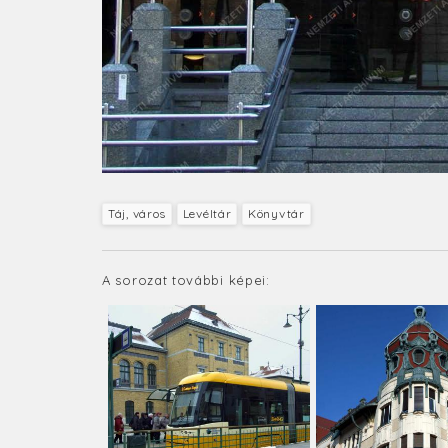
Táj, város
Levéltár
Könyvtár
A sorozat további képei: