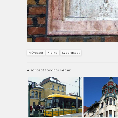
Művészet
Fizika
Szobrászat
A sorozat további képei: