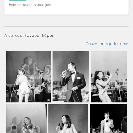
Bejelentkezés szükséges!
A sorozat további képei:
Összes megtekintése