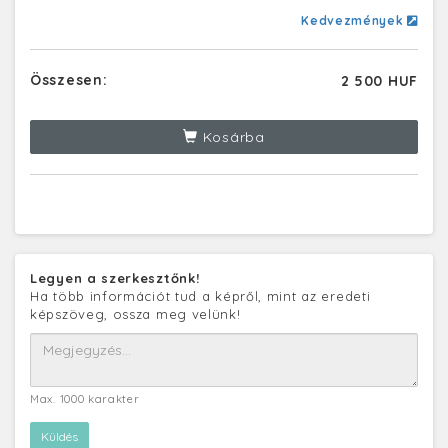
Kedvezmények
Összesen:
2 500 HUF
Kosárba
Legyen a szerkesztőnk!
Ha több információt tud a képről, mint az eredeti
képszöveg, ossza meg velünk!
Max. 1000 karakter