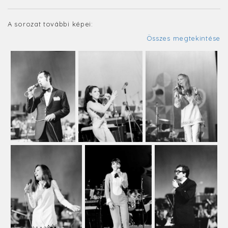
A sorozat további képei:
Összes megtekintése