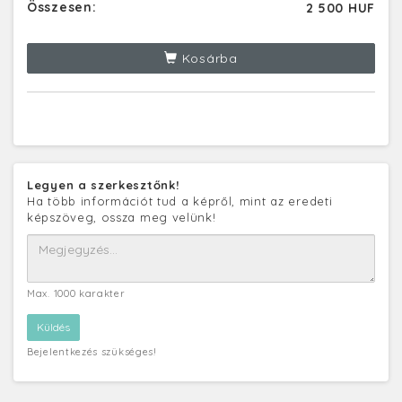
Összesen:
2 500 HUF
Kosárba
Legyen a szerkesztőnk!
Ha több információt tud a képről, mint az eredeti
képszöveg, ossza meg velünk!
Max. 1000 karakter
Bejelentkezés szükséges!