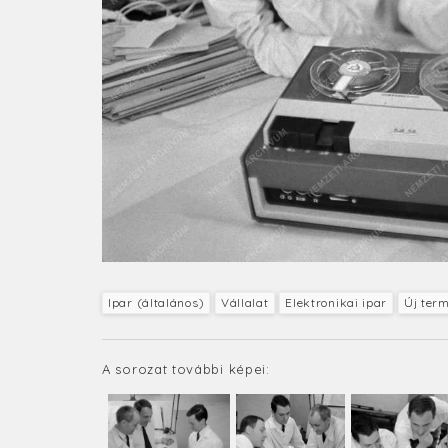
Ipar (általános)
Vállalat
Elektronikai ipar
Új ter
A sorozat további képei: