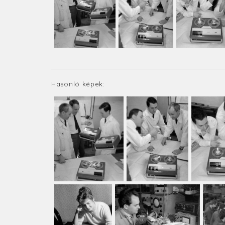
Hasonló képek: