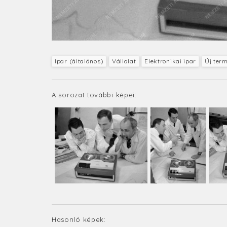
Ipar (általános)
Vállalat
Elektronikai ipar
Új ter
A sorozat további képei:
Hasonló képek: