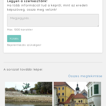
Legyen a szerkesztőnk!
Ha több információt tud a képről, mint az eredeti
képszöveg, ossza meg velünk!
Max. 1000 karakter
Bejelentkezés szükséges!
A sorozat további képei:
Összes megtekintése