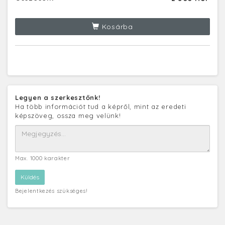
Kosárba
Legyen a szerkesztőnk!
Ha több információt tud a képről, mint az eredeti
képszöveg, ossza meg velünk!
Max. 1000 karakter
Bejelentkezés szükséges!