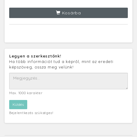
Kosárba
Legyen a szerkesztőnk!
Ha több információt tud a képről, mint az eredeti
képszöveg, ossza meg velünk!
Max. 1000 karakter
Bejelentkezés szükséges!