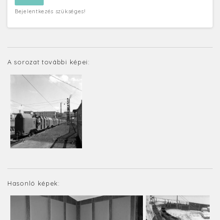
Bejelentkezés szükséges!
A sorozat további képei:
Hasonló képek: