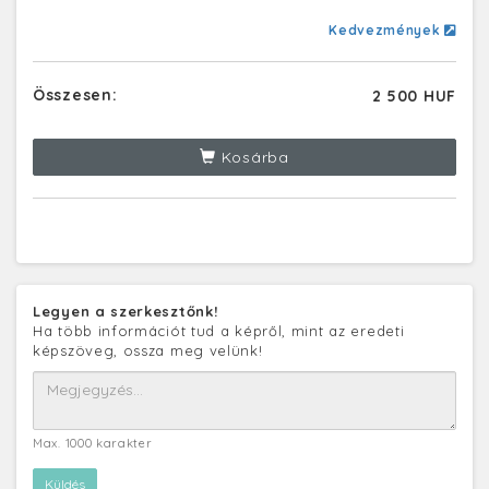
Kedvezmények
Összesen:
2 500 HUF
Kosárba
Legyen a szerkesztőnk!
Ha több információt tud a képről, mint az eredeti
képszöveg, ossza meg velünk!
Max. 1000 karakter